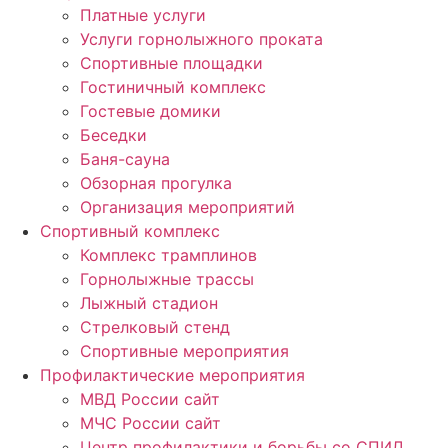
Платные услуги
Услуги горнолыжного проката
Спортивные площадки
Гостиничный комплекс
Гостевые домики
Беседки
Баня-сауна
Обзорная прогулка
Организация мероприятий
Спортивный комплекс
Комплекс трамплинов
Горнолыжные трассы
Лыжный стадион
Стрелковый стенд
Спортивные мероприятия
Профилактические мероприятия
МВД России сайт
МЧС России сайт
Центр профилактики и борьбы со СПИД