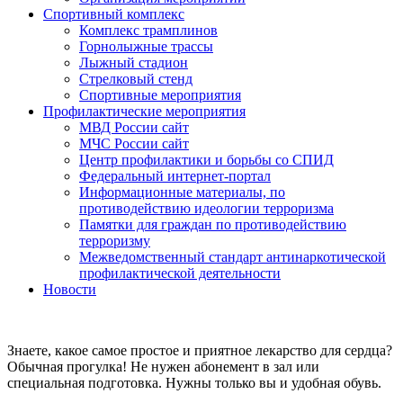
Спортивный комплекс
Комплекс трамплинов
Горнолыжные трассы
Лыжный стадион
Стрелковый стенд
Спортивные мероприятия
Профилактические мероприятия
МВД России сайт
МЧС России сайт
Центр профилактики и борьбы со СПИД
Федеральный интернет-портал
Информационные материалы, по
противодействию идеологии терроризма
Памятки для граждан по противодействию
терроризму
Межведомственный стандарт антинаркотической
профилактической деятельности
Новости
Знаете, какое самое простое и приятное лекарство для сердца?
Обычная прогулка! Не нужен абонемент в зал или
специальная подготовка. Нужны только вы и удобная обувь.