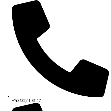
+7(3435)41-81-17