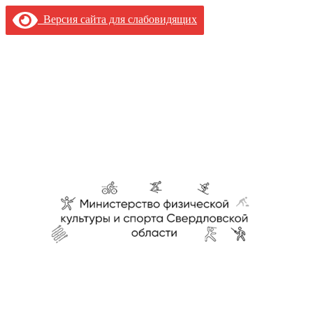
Перейти
Версия сайта для слабовидящих
к
содержимому