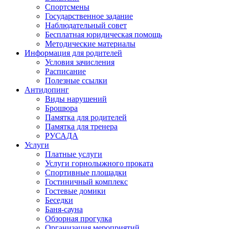
Спортсмены
Государственное задание
Наблюдательный совет
Бесплатная юридическая помощь
Методические материалы
Информация для родителей
Условия зачисления
Расписание
Полезные ссылки
Антидопинг
Виды нарушений
Брошюра
Памятка для родителей
Памятка для тренера
РУСАДА
Услуги
Платные услуги
Услуги горнолыжного проката
Спортивные площадки
Гостиничный комплекс
Гостевые домики
Беседки
Баня-сауна
Обзорная прогулка
Организация мероприятий