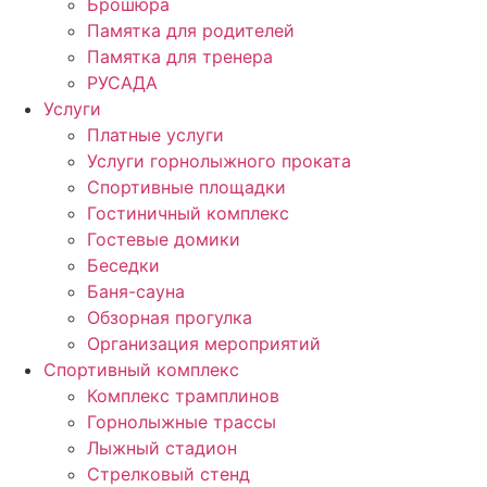
Брошюра
Памятка для родителей
Памятка для тренера
РУСАДА
Услуги
Платные услуги
Услуги горнолыжного проката
Спортивные площадки
Гостиничный комплекс
Гостевые домики
Беседки
Баня-сауна
Обзорная прогулка
Организация мероприятий
Спортивный комплекс
Комплекс трамплинов
Горнолыжные трассы
Лыжный стадион
Стрелковый стенд