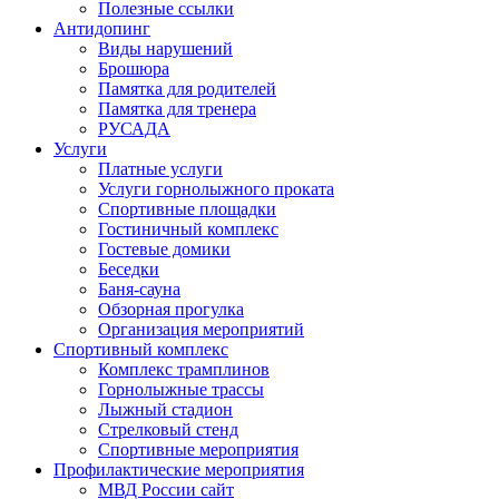
Полезные ссылки
Антидопинг
Виды нарушений
Брошюра
Памятка для родителей
Памятка для тренера
РУСАДА
Услуги
Платные услуги
Услуги горнолыжного проката
Спортивные площадки
Гостиничный комплекс
Гостевые домики
Беседки
Баня-сауна
Обзорная прогулка
Организация мероприятий
Спортивный комплекс
Комплекс трамплинов
Горнолыжные трассы
Лыжный стадион
Стрелковый стенд
Спортивные мероприятия
Профилактические мероприятия
МВД России сайт