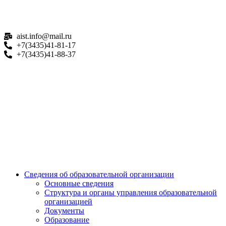
aist.info@mail.ru
+7(3435)41-81-17
+7(3435)41-88-37
Сведения об образовательной организации
Основные сведения
Структура и органы управления образовательной
организацией
Документы
Образование