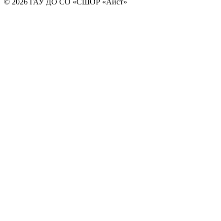
© 2026 ГАУ ДО СО «СШОР «Аист»