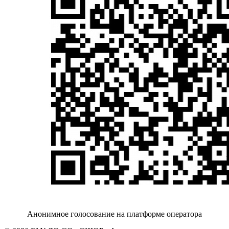
Анонимное голосование на платформе оператора