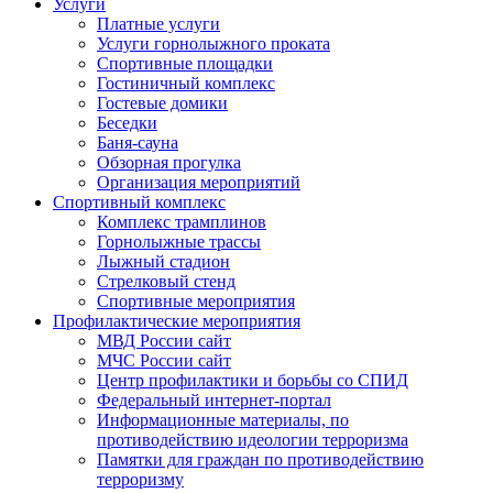
Услуги
Платные услуги
Услуги горнолыжного проката
Спортивные площадки
Гостиничный комплекс
Гостевые домики
Беседки
Баня-сауна
Обзорная прогулка
Организация мероприятий
Спортивный комплекс
Комплекс трамплинов
Горнолыжные трассы
Лыжный стадион
Стрелковый стенд
Спортивные мероприятия
Профилактические мероприятия
МВД России сайт
МЧС России сайт
Центр профилактики и борьбы со СПИД
Федеральный интернет-портал
Информационные материалы, по
противодействию идеологии терроризма
Памятки для граждан по противодействию
терроризму