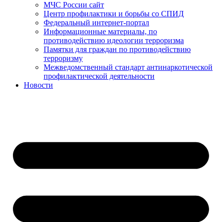
МЧС России сайт
Центр профилактики и борьбы со СПИД
Федеральный интернет-портал
Информационные материалы, по
противодействию идеологии терроризма
Памятки для граждан по противодействию
терроризму
Межведомственный стандарт антинаркотической
профилактической деятельности
Новости