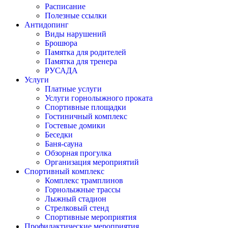
Расписание
Полезные ссылки
Антидопинг
Виды нарушений
Брошюра
Памятка для родителей
Памятка для тренера
РУСАДА
Услуги
Платные услуги
Услуги горнолыжного проката
Спортивные площадки
Гостиничный комплекс
Гостевые домики
Беседки
Баня-сауна
Обзорная прогулка
Организация мероприятий
Спортивный комплекс
Комплекс трамплинов
Горнолыжные трассы
Лыжный стадион
Стрелковый стенд
Спортивные мероприятия
Профилактические мероприятия