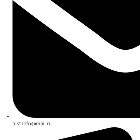
aist.info@mail.ru