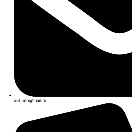
aist.info@mail.ru