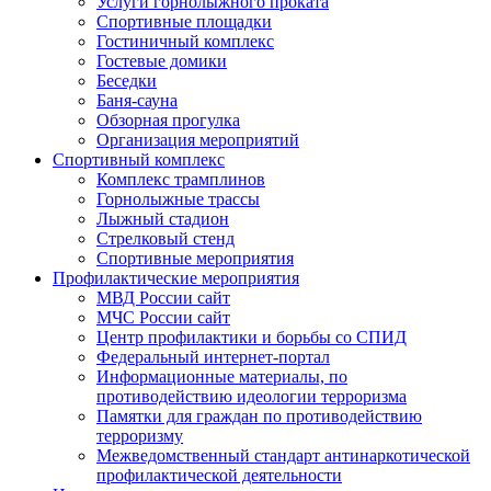
Услуги горнолыжного проката
Спортивные площадки
Гостиничный комплекс
Гостевые домики
Беседки
Баня-сауна
Обзорная прогулка
Организация мероприятий
Спортивный комплекс
Комплекс трамплинов
Горнолыжные трассы
Лыжный стадион
Стрелковый стенд
Спортивные мероприятия
Профилактические мероприятия
МВД России сайт
МЧС России сайт
Центр профилактики и борьбы со СПИД
Федеральный интернет-портал
Информационные материалы, по
противодействию идеологии терроризма
Памятки для граждан по противодействию
терроризму
Межведомственный стандарт антинаркотической
профилактической деятельности