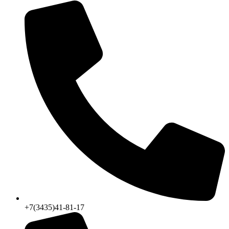
+7(3435)41-81-17