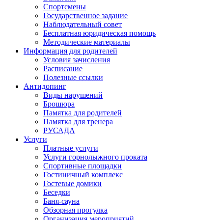
Спортсмены
Государственное задание
Наблюдательный совет
Бесплатная юридическая помощь
Методические материалы
Информация для родителей
Условия зачисления
Расписание
Полезные ссылки
Антидопинг
Виды нарушений
Брошюра
Памятка для родителей
Памятка для тренера
РУСАДА
Услуги
Платные услуги
Услуги горнолыжного проката
Спортивные площадки
Гостиничный комплекс
Гостевые домики
Беседки
Баня-сауна
Обзорная прогулка
Организация мероприятий