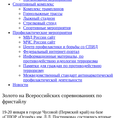
Спортивный комплекс
Комплекс трамплинов
Горнолыжные трассы
Лыжный стадион
Стрелковый стенд
Спортивные мероприятия
Профилактические мероприятия
МВД России сайт
МЧС России сайт
Центр профилактики и борьбы со СПИД
Федеральный интернет-портал
Информационные материалы, по
противодействию идеологии терроризма
Памятки для граждан по противодействию
терроризму
Межведомственный стандарт антинаркотической
профилактической деятельности
Новости
Золото на Всероссийских соревнованиях по
фристайлу
19-20 января в городе Чусовой (Пермский край) на базе
«СШОР «Огонёк» им. Л.Д. Постникова» состоялись вторые