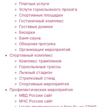
Платные услуги
Услуги горнолыжного проката
Спортивные площадки
Гостиничный комплекс
Гостевые домики
Беседки
Баня-сауна
Обзорная прогулка
Организация мероприятий
Спортивный комплекс
Комплекс трамплинов
Горнолыжные трассы
Лыжный стадион
Стрелковый стенд
Спортивные мероприятия
Профилактические мероприятия
МВД России сайт
МЧС России сайт
Центр профилактики и борьбы со СПИД