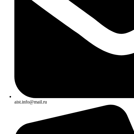
aist.info@mail.ru