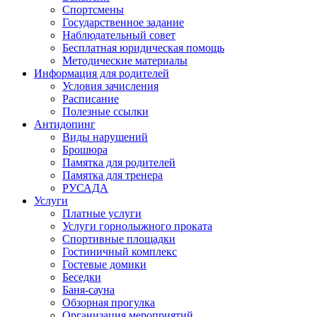
Спортсмены
Государственное задание
Наблюдательный совет
Бесплатная юридическая помощь
Методические материалы
Информация для родителей
Условия зачисления
Расписание
Полезные ссылки
Антидопинг
Виды нарушений
Брошюра
Памятка для родителей
Памятка для тренера
РУСАДА
Услуги
Платные услуги
Услуги горнолыжного проката
Спортивные площадки
Гостиничный комплекс
Гостевые домики
Беседки
Баня-сауна
Обзорная прогулка
Организация мероприятий