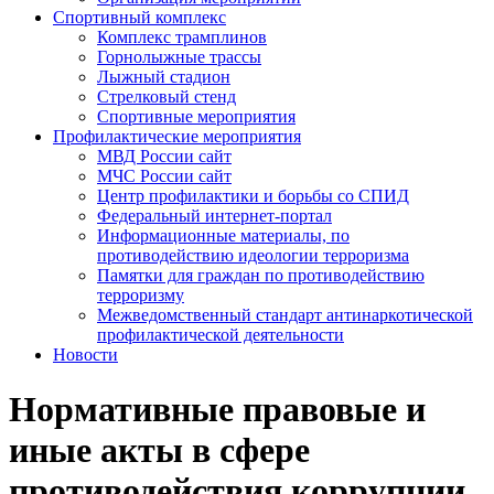
Спортивный комплекс
Комплекс трамплинов
Горнолыжные трассы
Лыжный стадион
Стрелковый стенд
Спортивные мероприятия
Профилактические мероприятия
МВД России сайт
МЧС России сайт
Центр профилактики и борьбы со СПИД
Федеральный интернет-портал
Информационные материалы, по
противодействию идеологии терроризма
Памятки для граждан по противодействию
терроризму
Межведомственный стандарт антинаркотической
профилактической деятельности
Новости
Нормативные правовые и
иные акты в сфере
противодействия коррупции.