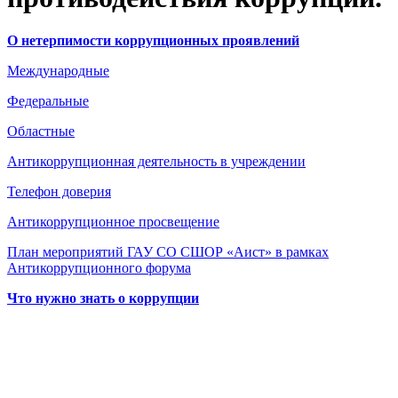
О нетерпимости коррупционных проявлений
Международные
Федеральные
Областные
А
нтикоррупционная деятельность в учреждении
Телефон доверия
Антикоррупционное просвещение
План мероприятий ГАУ СО СШОР «Аист» в рамках
Антикоррупционного форума
Что нужно знать о коррупции