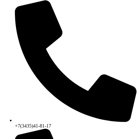
+7(3435)41-81-17