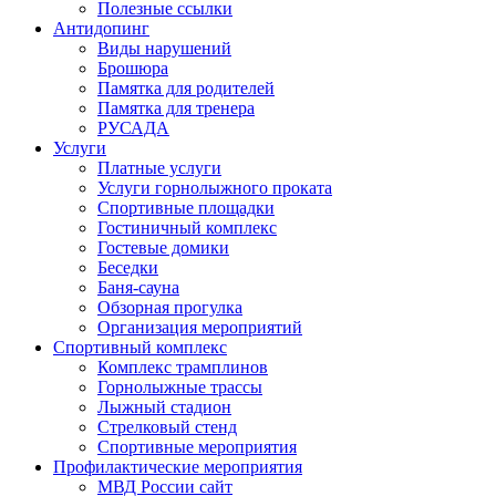
Полезные ссылки
Антидопинг
Виды нарушений
Брошюра
Памятка для родителей
Памятка для тренера
РУСАДА
Услуги
Платные услуги
Услуги горнолыжного проката
Спортивные площадки
Гостиничный комплекс
Гостевые домики
Беседки
Баня-сауна
Обзорная прогулка
Организация мероприятий
Спортивный комплекс
Комплекс трамплинов
Горнолыжные трассы
Лыжный стадион
Стрелковый стенд
Спортивные мероприятия
Профилактические мероприятия
МВД России сайт