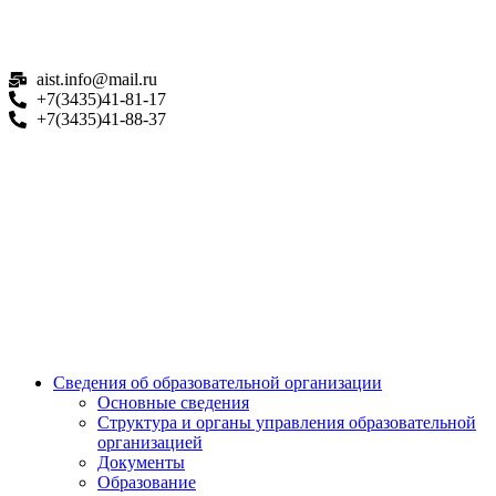
aist.info@mail.ru
+7(3435)41-81-17
+7(3435)41-88-37
Сведения об образовательной организации
Основные сведения
Структура и органы управления образовательной
организацией
Документы
Образование