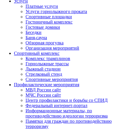
Услуги
Платные услуги
Услуги горнолыжного проката
Спортивные площадки
Гостиничный комплекс
Гостевые домики
Беседки
Баня-сауна
Обзорная прогулка
Организация мероприятий
Спортивный комплекс
Комплекс трамплинов
Горнолыжные трассы
Лыжный стадион
Стрелковый стенд
Спортивные мероприятия
Профилактические мероприятия
МВД России сайт
МЧС России сайт
Центр профилактики и борьбы со СПИД
Федеральный интернет-портал
Информационные материалы, по
противодействию идеологии терроризма
Памятки для граждан по противодействию
терроризму