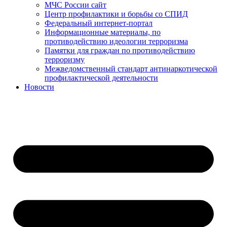
МЧС России сайт
Центр профилактики и борьбы со СПИД
Федеральный интернет-портал
Информационные материалы, по
противодействию идеологии терроризма
Памятки для граждан по противодействию
терроризму
Межведомственный стандарт антинаркотической
профилактической деятельности
Новости