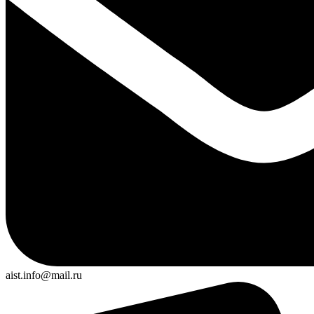
aist.info@mail.ru