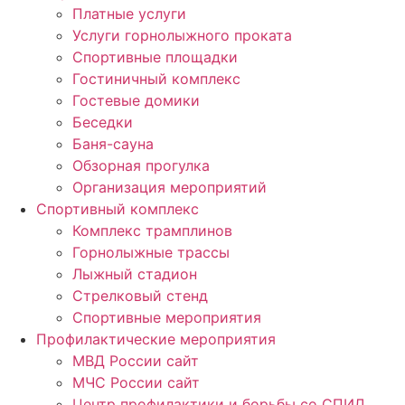
Платные услуги
Услуги горнолыжного проката
Спортивные площадки
Гостиничный комплекс
Гостевые домики
Беседки
Баня-сауна
Обзорная прогулка
Организация мероприятий
Спортивный комплекс
Комплекс трамплинов
Горнолыжные трассы
Лыжный стадион
Стрелковый стенд
Спортивные мероприятия
Профилактические мероприятия
МВД России сайт
МЧС России сайт
Центр профилактики и борьбы со СПИД