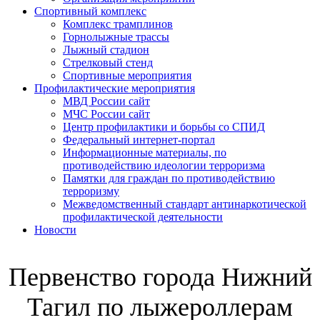
Спортивный комплекс
Комплекс трамплинов
Горнолыжные трассы
Лыжный стадион
Стрелковый стенд
Спортивные мероприятия
Профилактические мероприятия
МВД России сайт
МЧС России сайт
Центр профилактики и борьбы со СПИД
Федеральный интернет-портал
Информационные материалы, по
противодействию идеологии терроризма
Памятки для граждан по противодействию
терроризму
Межведомственный стандарт антинаркотической
профилактической деятельности
Новости
Первенство города Нижний
Тагил по лыжероллерам