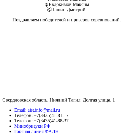
🥈Евдокимов Максим
🥉Пашин Дмитрий.
Поздравляем победителей и призеров соревнований.
Свердловская область, Нижний Тагил, Долгая улица, 1
Email: aist.info@mail.ru
Телефон: +7(3435)41-81-17
Телефон: +7(3435)41-88-37
Минобрнауки РФ
Горячая линия ФАДН