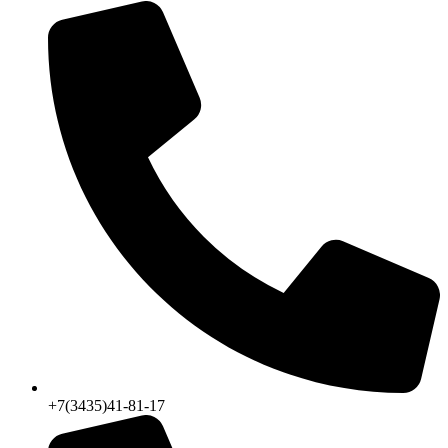
+7(3435)41-81-17