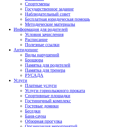
Спортсмены
Государственное задание
Наблюдательный совет
Бесплатная юридическая помощь
Методические материалы
Информация для родителей
Условия зачисления
Расписание
Полезные ссылки
Антидопинг
Виды нарушений
Брошюра
Памятка для родителей
Памятка для тренера
РУСАДА
Услуги
Платные услуги
Услуги горнолыжного проката
Спортивные площадки
Гостиничный комплекс
Гостевые домики
Беседки
Баня-сауна
Обзорная прогулка
Организация мероприятий