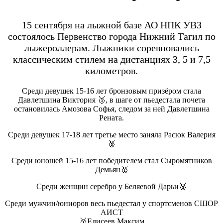
15 сентября на лыжной базе АО НПК УВЗ
состоялось Первенство города Нижний Тагил по
лыжероллерам. Лыжники соревновались
классическим стилем на дистанциях 3, 5 и 7,5
километров.
Среди девушек 15-16 лет бронзовым призёром стала
Давлетшина Виктория 🥉, в шаге от пьедестала почета
остановилась Амозова Софья, следом за ней Давлетшина
Рената.
Среди девушек 17-18 лет третье место заняла Расюк Валерия
🥉
Среди юношей 15-16 лет победителем стал Сыромятников
Демьян🥇
Среди женщин серебро у Беляевой Дарьи🥈
Среди мужчин/юниоров весь пьедестал у спортсменов СШОР
АИСТ
🥇Елисеев Максим