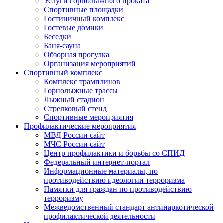
Услуги горнолыжного проката
Спортивные площадки
Гостиничный комплекс
Гостевые домики
Беседки
Баня-сауна
Обзорная прогулка
Организация мероприятий
Спортивный комплекс
Комплекс трамплинов
Горнолыжные трассы
Лыжный стадион
Стрелковый стенд
Спортивные мероприятия
Профилактические мероприятия
МВД России сайт
МЧС России сайт
Центр профилактики и борьбы со СПИД
Федеральный интернет-портал
Информационные материалы, по
противодействию идеологии терроризма
Памятки для граждан по противодействию
терроризму
Межведомственный стандарт антинаркотической
профилактической деятельности