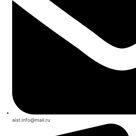
aist.info@mail.ru