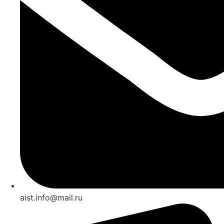
aist.info@mail.ru