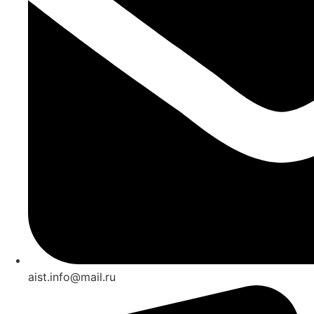
aist.info@mail.ru