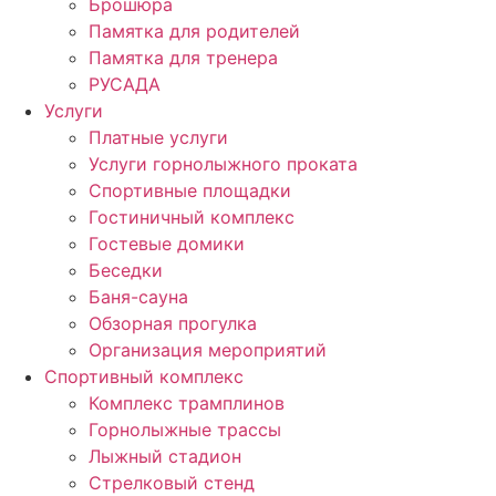
Брошюра
Памятка для родителей
Памятка для тренера
РУСАДА
Услуги
Платные услуги
Услуги горнолыжного проката
Спортивные площадки
Гостиничный комплекс
Гостевые домики
Беседки
Баня-сауна
Обзорная прогулка
Организация мероприятий
Спортивный комплекс
Комплекс трамплинов
Горнолыжные трассы
Лыжный стадион
Стрелковый стенд