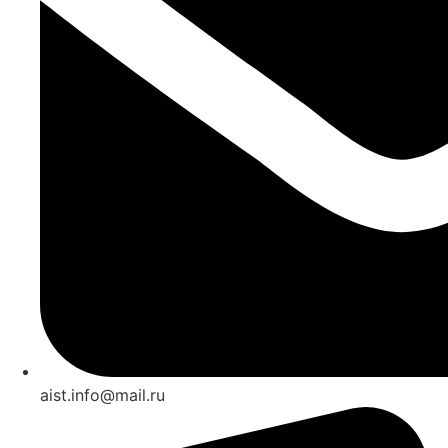
aist.info@mail.ru